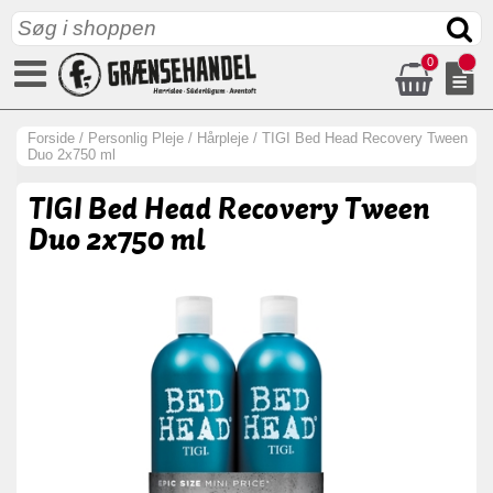
0
Forside
/
Personlig Pleje
/
Hårpleje
/
TIGI Bed Head Recovery Tween
Duo 2x750 ml
TIGI Bed Head Recovery Tween
Duo 2x750 ml