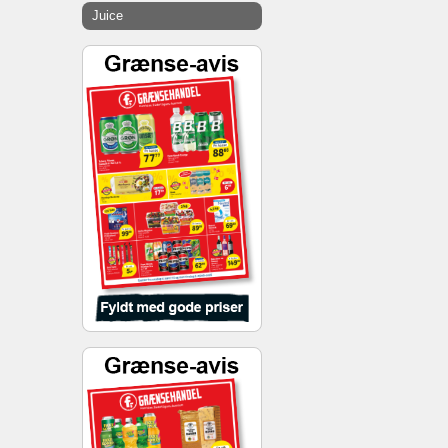
Juice