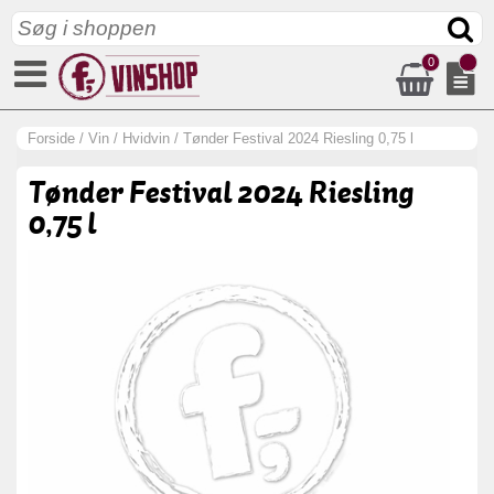
0
Forside
/
Vin
/
Hvidvin
/
Tønder Festival 2024 Riesling 0,75 l
Tønder Festival 2024 Riesling
0,75 l