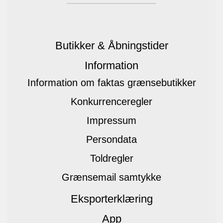
Butikker & Åbningstider
Information
Information om faktas grænsebutikker
Konkurrenceregler
Impressum
Persondata
Toldregler
Grænsemail samtykke
Eksporterklæring
App