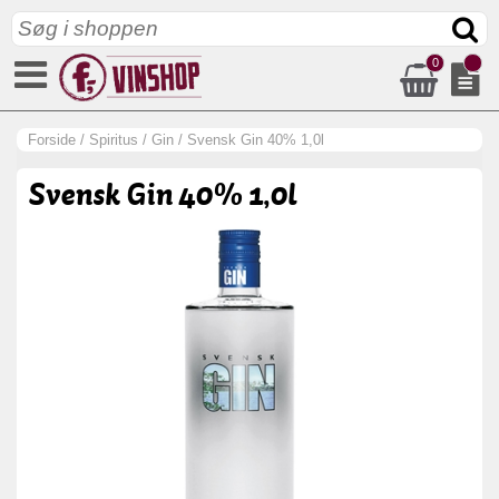
0
Forside
/
Spiritus
/
Gin
/
Svensk Gin 40% 1,0l
Svensk Gin 40% 1,0l