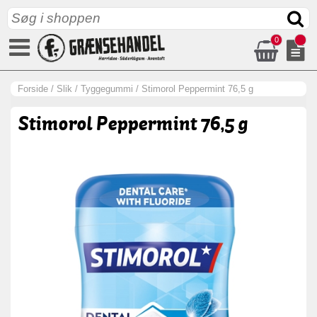
0
Forside
/
Slik
/
Tyggegummi
/
Stimorol Peppermint 76,5 g
Stimorol Peppermint 76,5 g