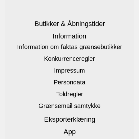
Butikker & Åbningstider
Information
Information om faktas grænsebutikker
Konkurrenceregler
Impressum
Persondata
Toldregler
Grænsemail samtykke
Eksporterklæring
App