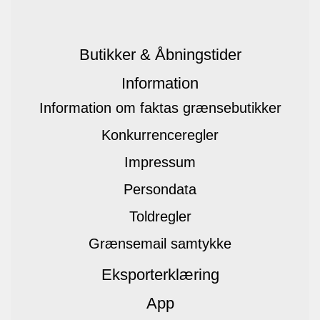
Butikker & Åbningstider
Information
Information om faktas grænsebutikker
Konkurrenceregler
Impressum
Persondata
Toldregler
Grænsemail samtykke
Eksporterklæring
App