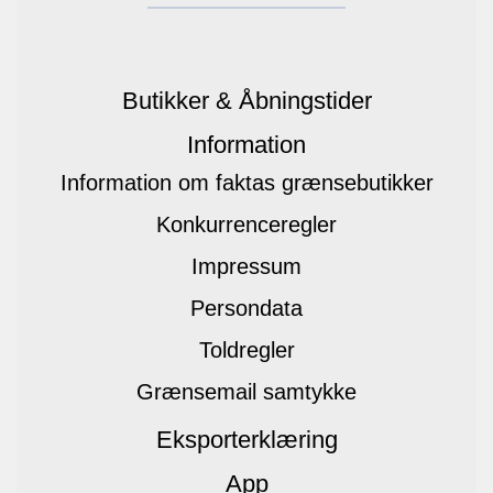
Butikker & Åbningstider
Information
Information om faktas grænsebutikker
Konkurrenceregler
Impressum
Persondata
Toldregler
Grænsemail samtykke
Eksporterklæring
App