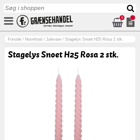
0
Forside
/
Noonfood
/
Julevare
/
Stagelys Snoet H25 Rosa 2 stk.
Stagelys Snoet H25 Rosa 2 stk.