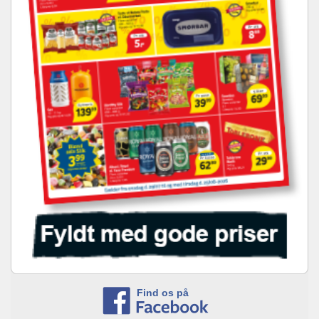
Find os på