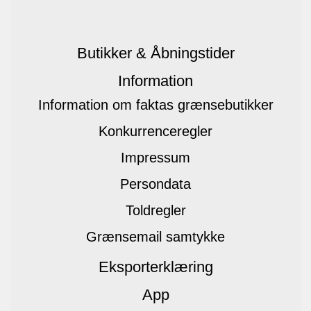
Butikker & Åbningstider
Information
Information om faktas grænsebutikker
Konkurrenceregler
Impressum
Persondata
Toldregler
Grænsemail samtykke
Eksporterklæring
App