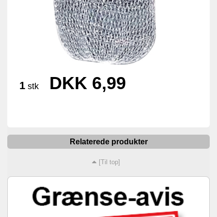
DKK 6,99
1
stk
Relaterede produkter
[Til top]