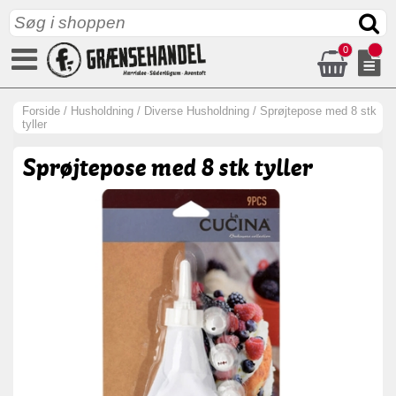
0
Forside
/
Husholdning
/
Diverse Husholdning
/
Sprøjtepose med 8 stk
tyller
Sprøjtepose med 8 stk tyller