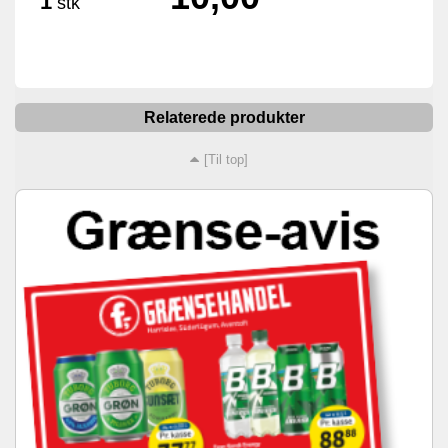
1
stk
Relaterede produkter
[Til top]