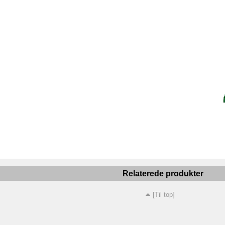
Relaterede produkter
[Til top]