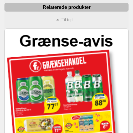
Relaterede produkter
[Til top]