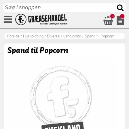
0
Forside
/
Husholdning
/
Diverse Husholdning
/
Spand til Popcorn
Spand til Popcorn