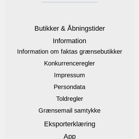
Butikker & Åbningstider
Information
Information om faktas grænsebutikker
Konkurrenceregler
Impressum
Persondata
Toldregler
Grænsemail samtykke
Eksporterklæring
App