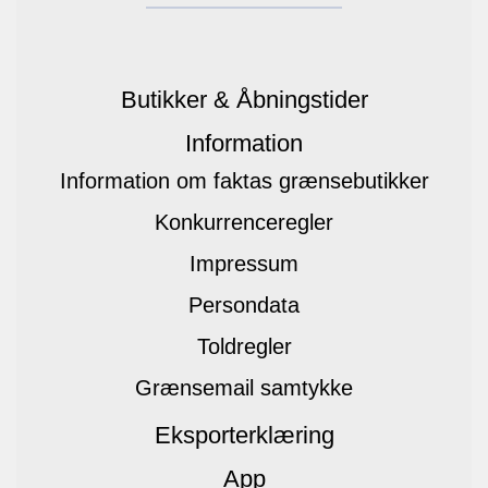
Butikker & Åbningstider
Information
Information om faktas grænsebutikker
Konkurrenceregler
Impressum
Persondata
Toldregler
Grænsemail samtykke
Eksporterklæring
App