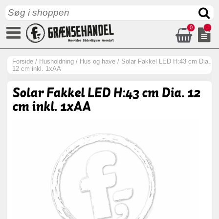
0
Forside
/
Husholdning
/
Hus og have
/
Solar Fakkel LED H:43 cm Dia.
12 cm inkl. 1xAA
Solar Fakkel LED H:43 cm Dia. 12
cm inkl. 1xAA