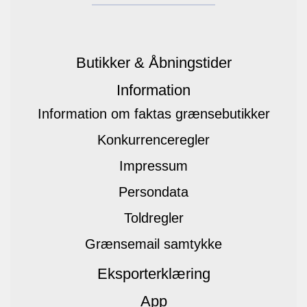
Butikker & Åbningstider
Information
Information om faktas grænsebutikker
Konkurrenceregler
Impressum
Persondata
Toldregler
Grænsemail samtykke
Eksporterklæring
App