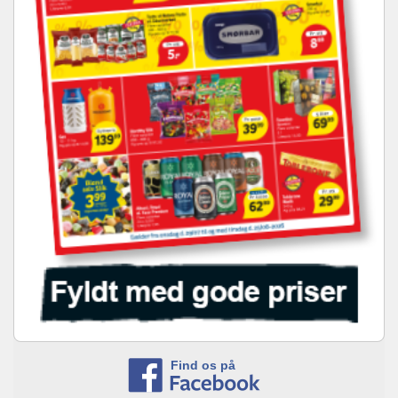
Find os på