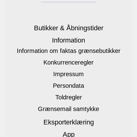
Butikker & Åbningstider
Information
Information om faktas grænsebutikker
Konkurrenceregler
Impressum
Persondata
Toldregler
Grænsemail samtykke
Eksporterklæring
App