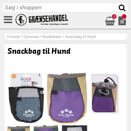
0
Forside
/
Dyremad
/
Hundefoder
/
Snackbag til Hund
Snackbag til Hund