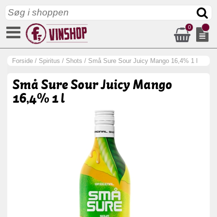
0
Forside
/
Spiritus
/
Shots
/
Små Sure Sour Juicy Mango 16,4% 1 l
Små Sure Sour Juicy Mango
16,4% 1 l