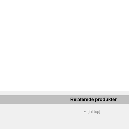
Relaterede produkter
[Til top]