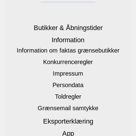
Butikker & Åbningstider
Information
Information om faktas grænsebutikker
Konkurrenceregler
Impressum
Persondata
Toldregler
Grænsemail samtykke
Eksporterklæring
App