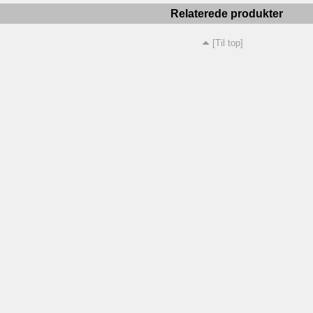
Relaterede produkter
[Til top]