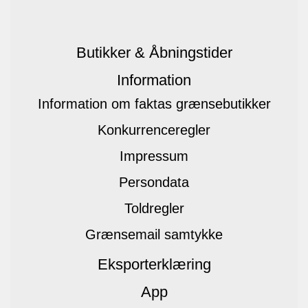
Butikker & Åbningstider
Information
Information om faktas grænsebutikker
Konkurrenceregler
Impressum
Persondata
Toldregler
Grænsemail samtykke
Eksporterklæring
App