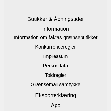
Butikker & Åbningstider
Information
Information om faktas grænsebutikker
Konkurrenceregler
Impressum
Persondata
Toldregler
Grænsemail samtykke
Eksporterklæring
App