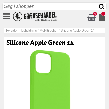
0
Forside
/
Husholdning
/
Mobiltilbehør
/
Silicone Apple Green 14
Silicone Apple Green 14