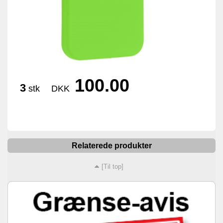
100.00
3
stk
DKK
Relaterede produkter
[Til top]