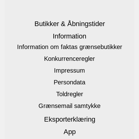
Butikker & Åbningstider
Information
Information om faktas grænsebutikker
Konkurrenceregler
Impressum
Persondata
Toldregler
Grænsemail samtykke
Eksporterklæring
App