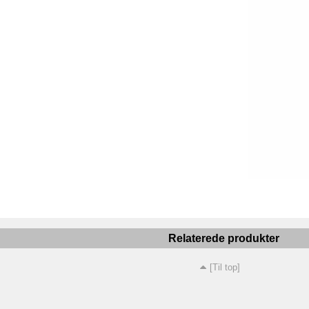
Relaterede produkter
[Til top]