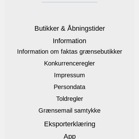
Butikker & Åbningstider
Information
Information om faktas grænsebutikker
Konkurrenceregler
Impressum
Persondata
Toldregler
Grænsemail samtykke
Eksporterklæring
App