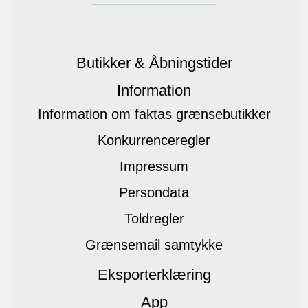
Butikker & Åbningstider
Information
Information om faktas grænsebutikker
Konkurrenceregler
Impressum
Persondata
Toldregler
Grænsemail samtykke
Eksporterklæring
App