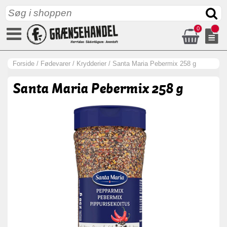
0
Forside
/
Fødevarer
/
Krydderier
/
Santa Maria Pebermix 258 g
Santa Maria Pebermix 258 g