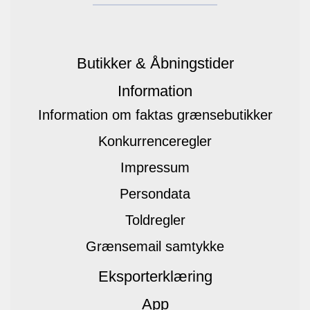
Butikker & Åbningstider
Information
Information om faktas grænsebutikker
Konkurrenceregler
Impressum
Persondata
Toldregler
Grænsemail samtykke
Eksporterklæring
App