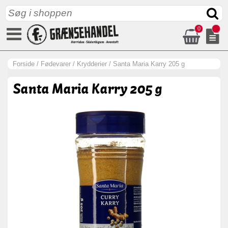
0
Forside
/
Fødevarer
/
Krydderier
/
Santa Maria Karry 205 g
Santa Maria Karry 205 g