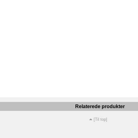
Relaterede produkter
[Til top]