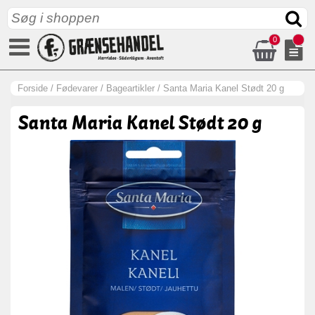
0
Forside
/
Fødevarer
/
Bageartikler
/
Santa Maria Kanel Stødt 20 g
Santa Maria Kanel Stødt 20 g