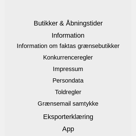
Butikker & Åbningstider
Information
Information om faktas grænsebutikker
Konkurrenceregler
Impressum
Persondata
Toldregler
Grænsemail samtykke
Eksporterklæring
App