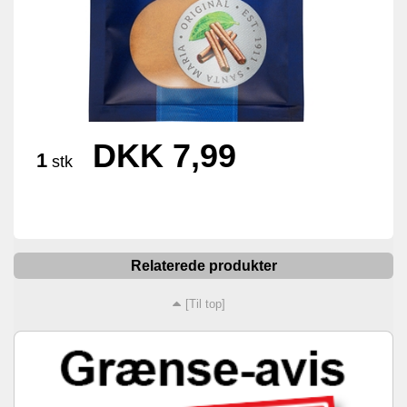
DKK 7,99
1
stk
Relaterede produkter
[Til top]