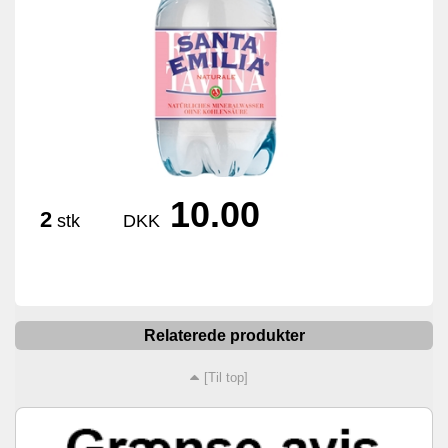
10.00
2
stk
DKK
Relaterede produkter
[Til top]