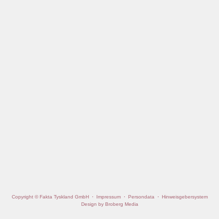
Copyright © Fakta Tyskland GmbH
·
Impressum
·
Persondata
·
Hinweisgebersystem
Design by Broberg Media