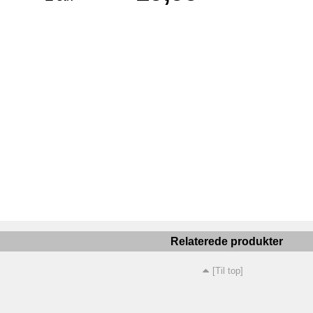
Relaterede produkter
[Til top]