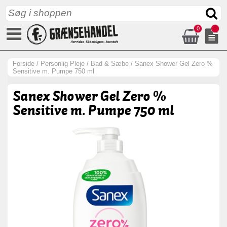
0
Forside
/
Personlig Pleje
/
Bad & Sæbe
/
Sanex Shower Gel Zero %
Sensitive m. Pumpe 750 ml
Sanex Shower Gel Zero %
Sensitive m. Pumpe 750 ml