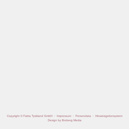
Copyright © Fakta Tyskland GmbH
·
Impressum
·
Persondata
·
Hinweisgebersystem
Design by Broberg Media