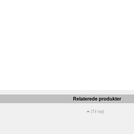
Relaterede produkter
[Til top]