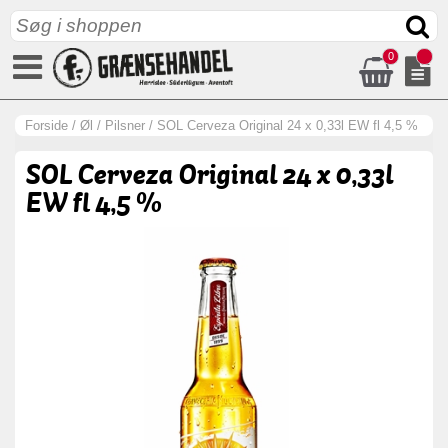
0
Forside
/
Øl
/
Pilsner
/
SOL Cerveza Original 24 x 0,33l EW fl 4,5 %
SOL Cerveza Original 24 x 0,33l
EW fl 4,5 %