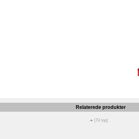
Relaterede produkter
[Til top]