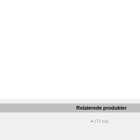
Relaterede produkter
[Til top]