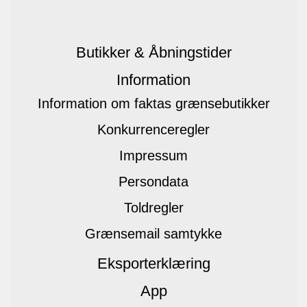
Butikker & Åbningstider
Information
Information om faktas grænsebutikker
Konkurrenceregler
Impressum
Persondata
Toldregler
Grænsemail samtykke
Eksporterklæring
App