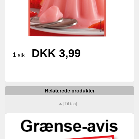
DKK 3,99
1
stk
Relaterede produkter
[Til top]