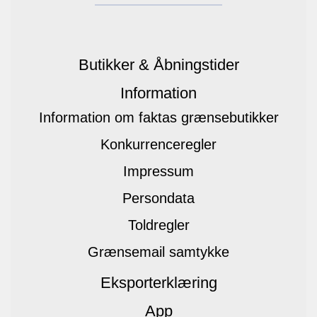
Butikker & Åbningstider
Information
Information om faktas grænsebutikker
Konkurrenceregler
Impressum
Persondata
Toldregler
Grænsemail samtykke
Eksporterklæring
App