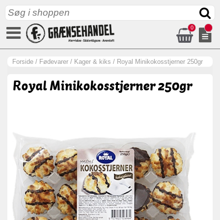
0
Forside
/
Fødevarer
/
Kager & kiks
/
Royal Minikokosstjerner 250gr
Royal Minikokosstjerner 250gr