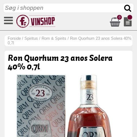
0
Forside
/
Spiritus
/
Rom & Spirits
/
Ron Quorhum 23 anos Solera 40%
0,7l
Ron Quorhum 23 anos Solera
40% 0,7l