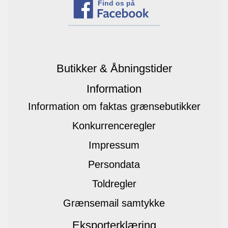
Find os på
Butikker & Åbningstider
Information
Information om faktas grænsebutikker
Konkurrenceregler
Impressum
Persondata
Toldregler
Grænsemail samtykke
Eksporterklæring