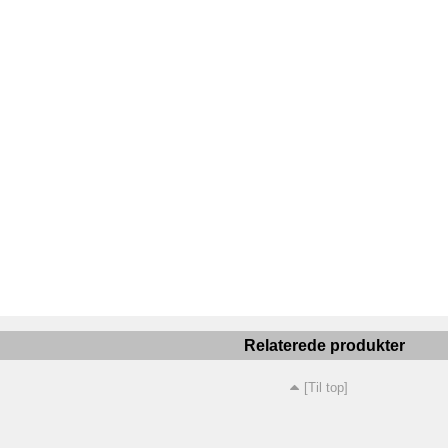
Relaterede produkter
[Til top]