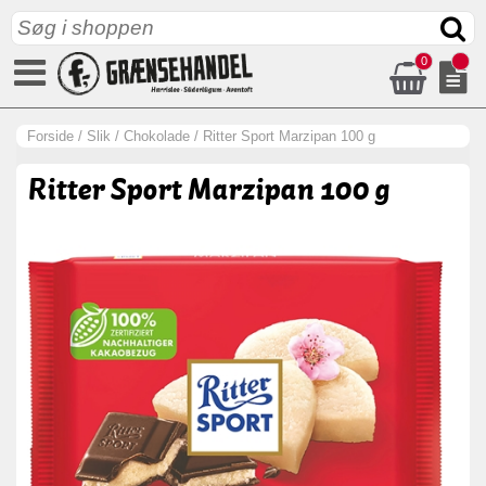
0
Forside
/
Slik
/
Chokolade
/
Ritter Sport Marzipan 100 g
Ritter Sport Marzipan 100 g