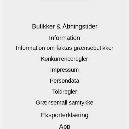
Butikker & Åbningstider
Information
Information om faktas grænsebutikker
Konkurrenceregler
Impressum
Persondata
Toldregler
Grænsemail samtykke
Eksporterklæring
App