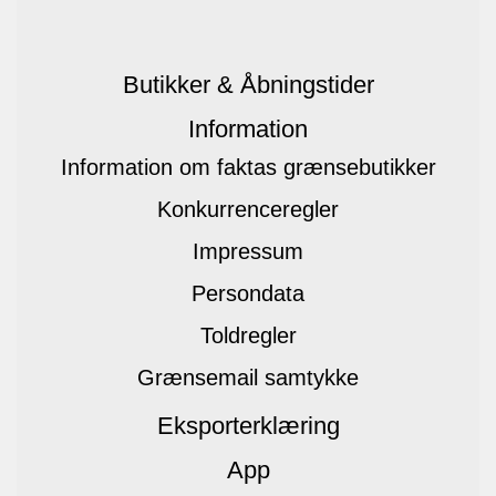
Butikker & Åbningstider
Information
Information om faktas grænsebutikker
Konkurrenceregler
Impressum
Persondata
Toldregler
Grænsemail samtykke
Eksporterklæring
App