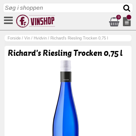
0
Forside
/
Vin
/
Hvidvin
/
Richard's Riesling Trocken 0,75 l
Richard's Riesling Trocken 0,75 l