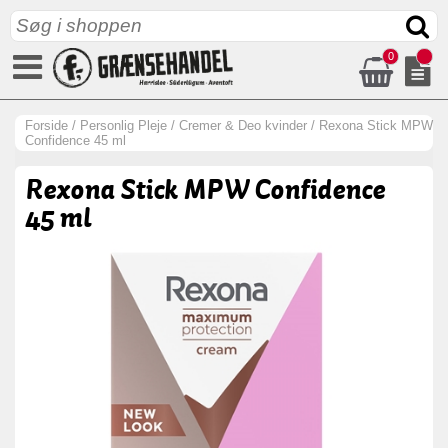
0
Forside
/
Personlig Pleje
/
Cremer & Deo kvinder
/
Rexona Stick MPW
Confidence 45 ml
Rexona Stick MPW Confidence
45 ml