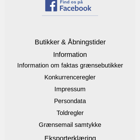
Find os på
Butikker & Åbningstider
Information
Information om faktas grænsebutikker
Konkurrenceregler
Impressum
Persondata
Toldregler
Grænsemail samtykke
Eksporterklæring