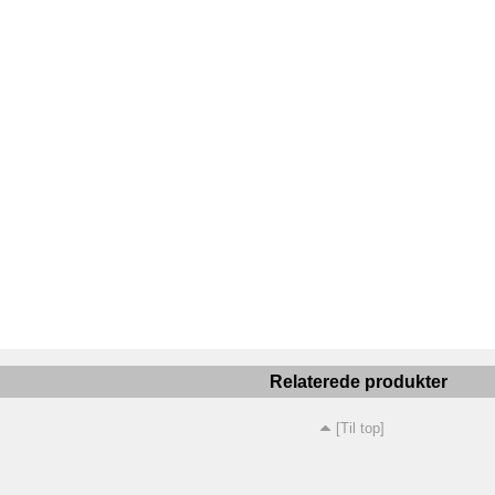
Relaterede produkter
[Til top]