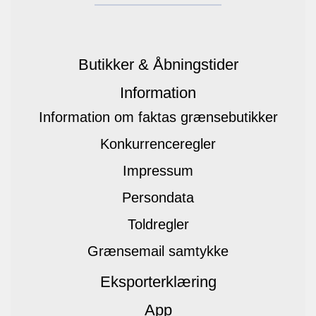
Butikker & Åbningstider
Information
Information om faktas grænsebutikker
Konkurrenceregler
Impressum
Persondata
Toldregler
Grænsemail samtykke
Eksporterklæring
App