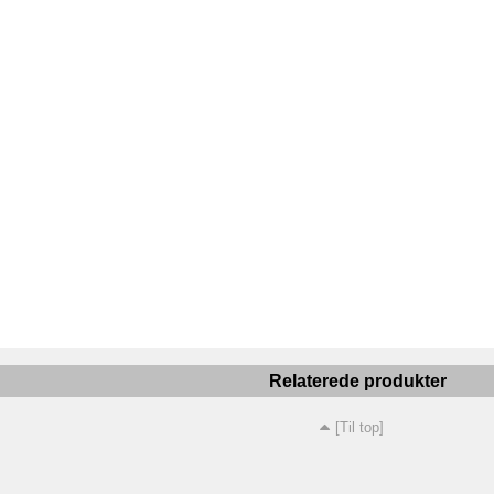
Relaterede produkter
[Til top]