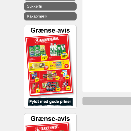
Sukkerfri
Kakaomælk