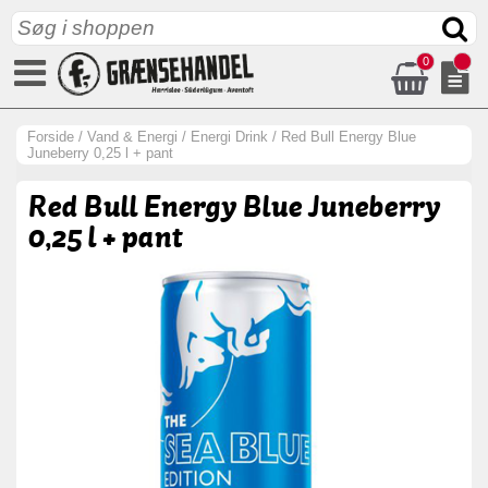
0
Forside
/
Vand & Energi
/
Energi Drink
/
Red Bull Energy Blue
Juneberry 0,25 l + pant
Red Bull Energy Blue Juneberry
0,25 l + pant