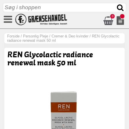
0
Forside
/
Personlig Pleje
/
Cremer & Deo kvinder
/
REN Glycolactic
radiance renewal mask 50 ml
REN Glycolactic radiance
renewal mask 50 ml