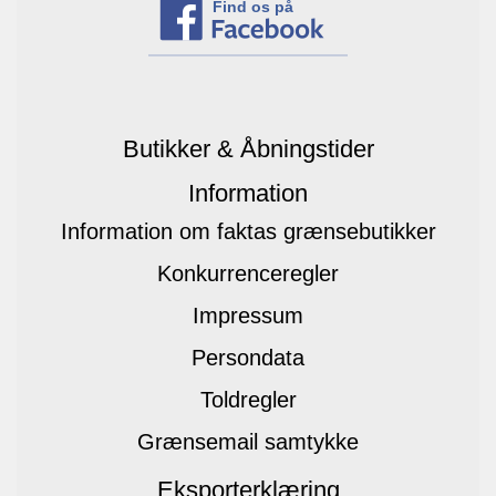
Find os på
Butikker & Åbningstider
Information
Information om faktas grænsebutikker
Konkurrenceregler
Impressum
Persondata
Toldregler
Grænsemail samtykke
Eksporterklæring