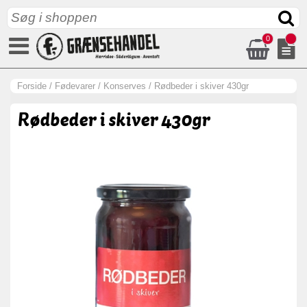
0
Forside
/
Fødevarer
/
Konserves
/
Rødbeder i skiver 430gr
Rødbeder i skiver 430gr