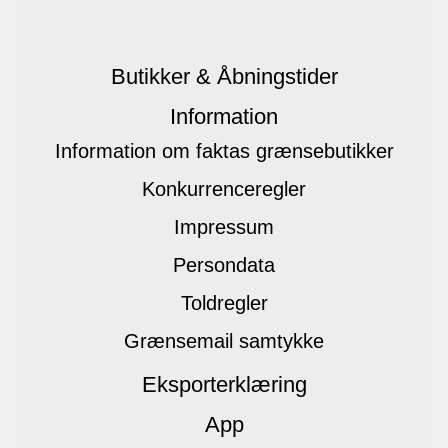
Butikker & Åbningstider
Information
Information om faktas grænsebutikker
Konkurrenceregler
Impressum
Persondata
Toldregler
Grænsemail samtykke
Eksporterklæring
App